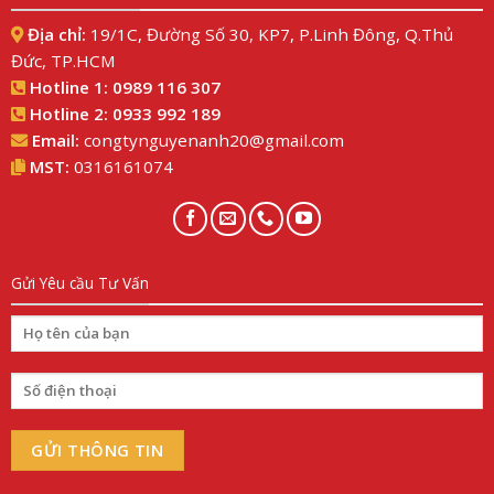
Địa chỉ:
19/1C, Đường Số 30, KP7, P.Linh Đông, Q.Thủ
Đức, TP.HCM
Hotline 1:
0989 116 307
Hotline 2:
0933 992 189
Email:
congtynguyenanh20@gmail.com
MST:
0316161074
Gửi Yêu cầu Tư Vấn