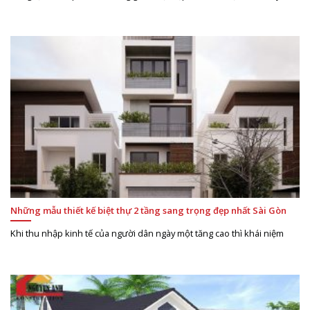
Những mẫu thiết kế biệt thự 2 tầng sang trọng đẹp nhất Sài Gòn
Khi thu nhập kinh tế của người dân ngày một tăng cao thì khái niệm