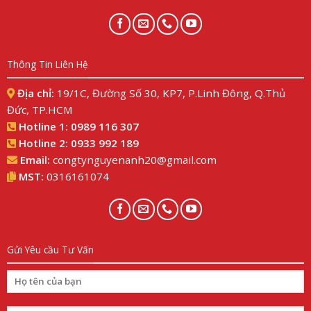
Thông Tin Liên Hệ
Địa chỉ:
19/1C, Đường Số 30, KP7, P.Linh Đông, Q.Thủ
Đức, TP.HCM
Hotline 1:
0989 116 307
Hotline 2:
0933 992 189
Email:
congtynguyenanh20@gmail.com
MST:
0316161074
Gửi Yêu cầu Tư Vấn