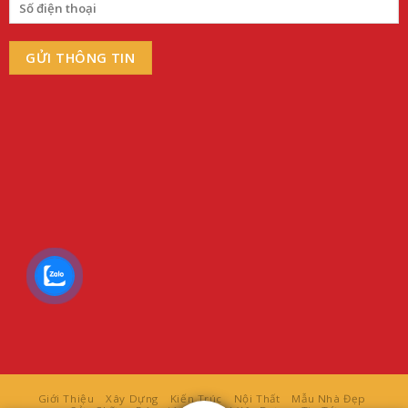
Giới Thiệu
Xây Dựng
Kiến Trúc
Nội Thất
Mẫu Nhà Đẹp