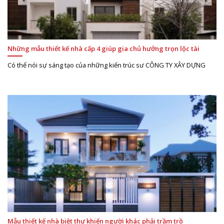
Những mẫu thiết kế nhà cấp 4 giúp gia chủ hưởng trọn lộc tài
Có thể nói sự sáng tạo của những kiến trúc sư CÔNG TY XÂY DỰNG
Mẫu thiết kế nhà biệt thự khiến người khác phải trầm trồ