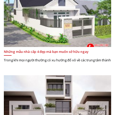
Những mẫu nhà cấp 4 đẹp mà bạn muốn sở hữu ngay
Trong khi mọi người thường có xu hướng đổ xô về các trung tâm thành