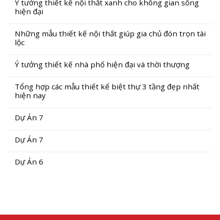
Ý tưởng thiết kế nội thất xanh cho không gian sống
hiện đại
Những mẫu thiết kế nội thất giúp gia chủ đón trọn tài
lộc
Ý tưởng thiết kế nhà phố hiện đại và thời thượng
Tổng hợp các mẫu thiết kế biệt thự 3 tầng đẹp nhất
hiện nay
Dự Án 7
Dự Án 7
Dự Án 6