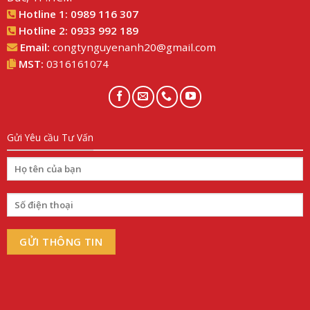
Hotline 1:
0989 116 307
Hotline 2:
0933 992 189
Email:
congtynguyenanh20@gmail.com
MST:
0316161074
Gửi Yêu cầu Tư Vấn