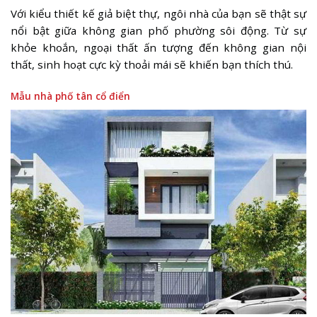
Với kiểu thiết kế giả biệt thự, ngôi nhà của bạn sẽ thật sự
nổi bật giữa không gian phố phường sôi động. Từ sự
khỏe khoắn, ngoại thất ấn tượng đến không gian nội
thất, sinh hoạt cực kỳ thoải mái sẽ khiến bạn thích thú.
Mẫu nhà phố tân cổ điển