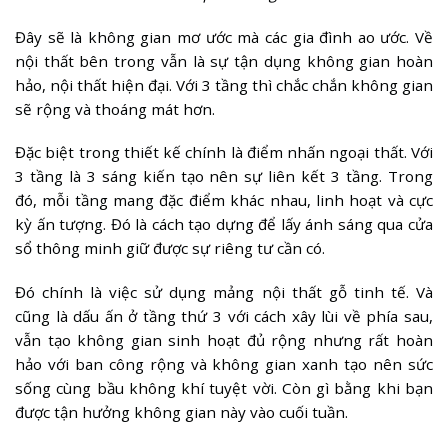
Đây sẽ là không gian mơ ước mà các gia đình ao ước. Về
nội thất bên trong vẫn là sự tận dụng không gian hoàn
hảo, nội thất hiện đại. Với 3 tầng thì chắc chắn không gian
sẽ rộng và thoáng mát hơn.
Đặc biệt trong thiết kế chính là điểm nhấn ngoại thất. Với
3 tầng là 3 sáng kiến tạo nên sự liên kết 3 tầng. Trong
đó, mỗi tầng mang đặc điểm khác nhau, linh hoạt và cực
kỳ ấn tượng. Đó là cách tạo dựng để lấy ánh sáng qua cửa
sổ thông minh giữ được sự riêng tư cần có.
Đó chính là việc sử dụng mảng nội thất gỗ tinh tế. Và
cũng là dấu ấn ở tầng thứ 3 với cách xây lùi về phía sau,
vẫn tạo không gian sinh hoạt đủ rộng nhưng rất hoàn
hảo với ban công rộng và không gian xanh tạo nên sức
sống cùng bầu không khí tuyệt vời. Còn gì bằng khi bạn
được tận hưởng không gian này vào cuối tuần.