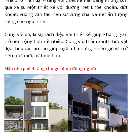
Nhà phố hiện đại 4 tầng với thiết kế mái bằng không còn
quá xa lạ. Một thiết kế với đường nét khỏe khoắn, dứt
khoát, vuông vắn tạo nên sự vững chãi và nét ấn tượng
riêng cho ngôi nhà.
Cùng với đó, là sự cách điệu với thiết kế giúp không gian
trở nên rộng hơn rất nhiều. Cùng với thảm xanh thực vật
dọc theo các lan can giúp ngôi nhà hứng nhiều gió và trở
nên tươi mới, mát mẻ hơn.
Mẫu nhà phố 4 tầng cho gia đình đông người