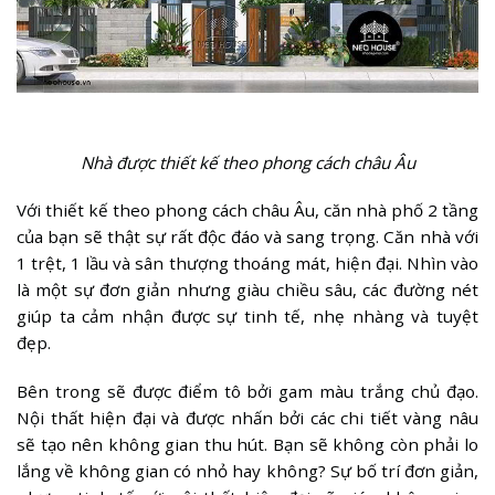
Nhà được thiết kế theo phong cách châu Âu
Với thiết kế theo phong cách châu Âu, căn nhà phố 2 tầng
của bạn sẽ thật sự rất độc đáo và sang trọng. Căn nhà với
1 trệt, 1 lầu và sân thượng thoáng mát, hiện đại. Nhìn vào
là một sự đơn giản nhưng giàu chiều sâu, các đường nét
giúp ta cảm nhận được sự tinh tế, nhẹ nhàng và tuyệt
đẹp.
Bên trong sẽ được điểm tô bởi gam màu trắng chủ đạo.
Nội thất hiện đại và được nhấn bởi các chi tiết vàng nâu
sẽ tạo nên không gian thu hút. Bạn sẽ không còn phải lo
lắng về không gian có nhỏ hay không? Sự bố trí đơn giản,