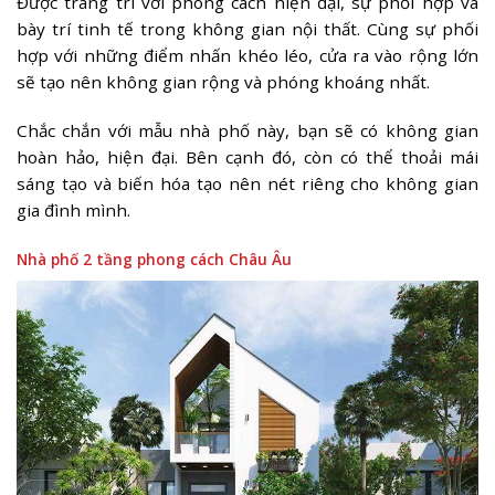
Được trang trí với phong cách hiện đại, sự phối hợp và
bày trí tinh tế trong không gian nội thất. Cùng sự phối
hợp với những điểm nhấn khéo léo, cửa ra vào rộng lớn
sẽ tạo nên không gian rộng và phóng khoáng nhất.
Chắc chắn với mẫu nhà phố này, bạn sẽ có không gian
hoàn hảo, hiện đại. Bên cạnh đó, còn có thể thoải mái
sáng tạo và biến hóa tạo nên nét riêng cho không gian
gia đình mình.
Nhà phố 2 tầng phong cách Châu Âu