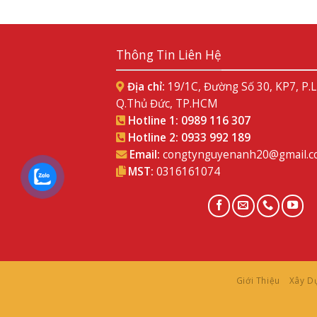
Thông Tin Liên Hệ
Địa chỉ:
19/1C, Đường Số 30, KP7, P.
Q.Thủ Đức, TP.HCM
Hotline 1:
0989 116 307
Hotline 2:
0933 992 189
Email:
congtynguyenanh20@gmail.
MST:
0316161074
Giới Thiệu
Xây D