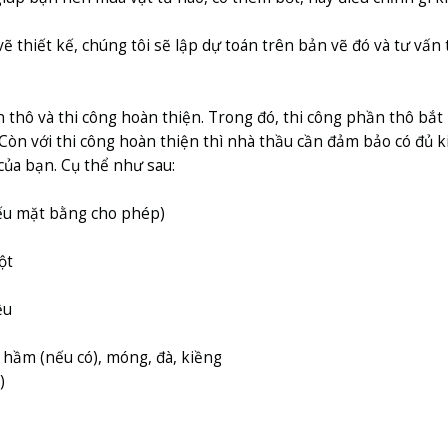
thiết kế, chúng tôi sẽ lập dự toán trên bản vẽ đó và tư vấn 
 thô và thi công hoàn thiện. Trong đó, thi công phần thô bắt
Còn với thi công hoàn thiện thì nhà thầu cần đảm bảo có đủ 
 của bạn. Cụ thể như sau:
nếu mặt bằng cho phép)
ột
ệu
 hầm (nếu có), móng, đà, kiềng
)