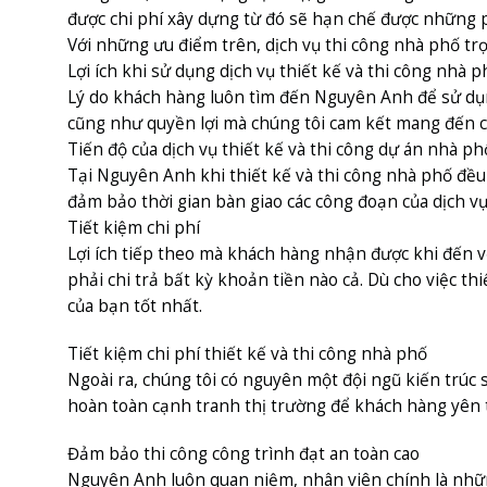
được chi phí xây dựng từ đó sẽ hạn chế được những p
Với những ưu điểm trên, dịch vụ thi công nhà phố trọ
Lợi ích khi sử dụng dịch vụ thiết kế và thi công nhà
Lý do khách hàng luôn tìm đến Nguyên Anh để sử dụng d
cũng như quyền lợi mà chúng tôi cam kết mang đến c
Tiến độ của dịch vụ thiết kế và thi công dự án nhà 
Tại Nguyên Anh khi thiết kế và thi công nhà phố đều
đảm bảo thời gian bàn giao các công đoạn của dịch vụ
Tiết kiệm chi phí
Lợi ích tiếp theo mà khách hàng nhận được khi đến vớ
phải chi trả bất kỳ khoản tiền nào cả. Dù cho việc th
của bạn tốt nhất.
Tiết kiệm chi phí thiết kế và thi công nhà phố
Ngoài ra, chúng tôi có nguyên một đội ngũ kiến trúc s
hoàn toàn cạnh tranh thị trường để khách hàng yên t
Đảm bảo thi công công trình đạt an toàn cao
Nguyên Anh luôn quan niệm, nhân viên chính là những