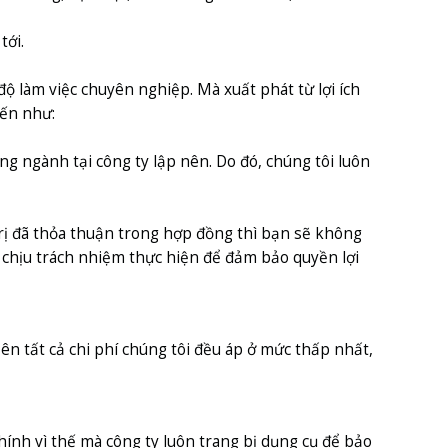
tới.
 độ làm việc chuyên nghiệp. Mà xuất phát từ lợi ích
đến như:
g ngành tại công ty lập nên. Do đó, chúng tôi luôn
 trị đã thỏa thuận trong hợp đồng thì bạn sẽ không
sẽ chịu trách nhiệm thực hiện để đảm bảo quyền lợi
Nên tất cả chi phí chúng tôi đều áp ở mức thấp nhất,
ính vì thế mà công ty luôn trang bị dụng cụ để bảo