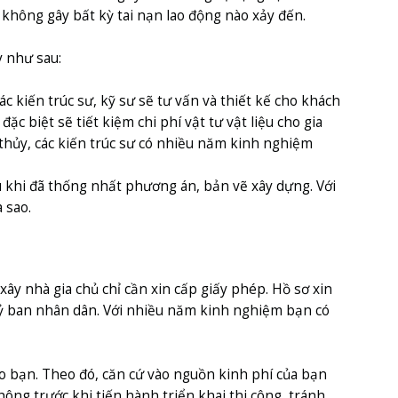
không gây bất kỳ tai nạn lao động nào xảy đến.
ty như sau:
c kiến trúc sư, kỹ sư sẽ tư vấn và thiết kế cho khách
 biệt sẽ tiết kiệm chi phí vật tư vật liệu cho gia
thủy, các kiến trúc sư có nhiều năm kinh nghiệm
u khi đã thống nhất phương án, bản vẽ xây dựng. Với
 sao.
ây nhà gia chủ chỉ cần xin cấp giấy phép. Hồ sơ xin
Uỷ ban nhân dân. Với nhiều năm kinh nghiệm bạn có
o bạn. Theo đó, căn cứ vào nguồn kinh phí của bạn
ông trước khi tiến hành triển khai thi công, tránh