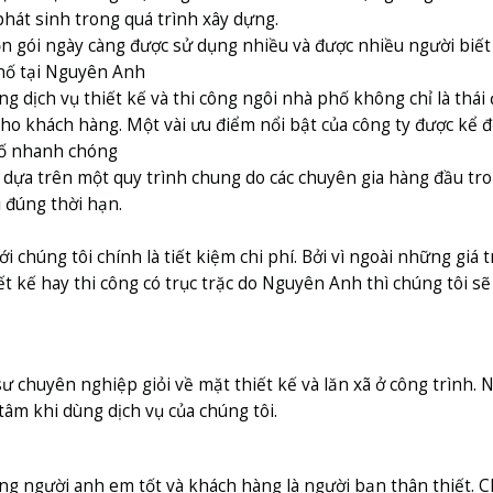
hát sinh trong quá trình xây dựng.
n gói ngày càng được sử dụng nhiều và được nhiều người biết 
 phố tại Nguyên Anh
ịch vụ thiết kế và thi công ngôi nhà phố không chỉ là thái
ho khách hàng. Một vài ưu điểm nổi bật của công ty được kể 
phố nhanh chóng
 dựa trên một quy trình chung do các chuyên gia hàng đầu tron
 đúng thời hạn.
i chúng tôi chính là tiết kiệm chi phí. Bởi vì ngoài những giá
iết kế hay thi công có trục trặc do Nguyên Anh thì chúng tôi 
ư chuyên nghiệp giỏi về mặt thiết kế và lăn xã ở công trình. 
âm khi dùng dịch vụ của chúng tôi.
 người anh em tốt và khách hàng là người bạn thân thiết. Ch